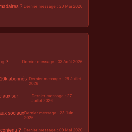
madaires ?
Dernier message : 23 Mai 2026
og ?
Dernier message : 03 Août 2026
à 10k abonnés
Dernier message : 29 Juillet
2026
ciaux sur
Dernier message : 27
Juillet 2026
seaux sociaux
Dernier message : 23 Juin
2026
 contenu ?
Dernier message : 09 Mai 2026