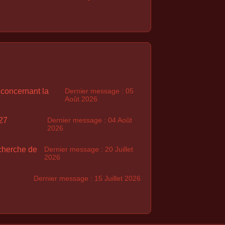
 concernant la
Dernier message : 05
Août 2026
27
Dernier message : 04 Août
2026
echerche de
Dernier message : 20 Juillet
2026
Dernier message : 15 Juillet 2026