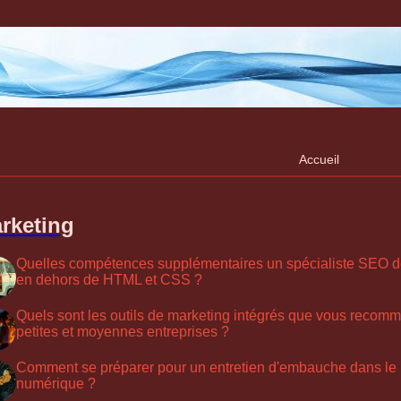
Accueil
rketing
Quelles compétences supplémentaires un spécialiste SEO dev
en dehors de HTML et CSS ?
Quels sont les outils de marketing intégrés que vous recomm
petites et moyennes entreprises ?
Comment se préparer pour un entretien d'embauche dans le
numérique ?