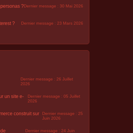
 personas ?
Dernier message : 30 Mai 2026
terest ?
Dernier message : 23 Mars 2026
Dernier message : 26 Juillet
2026
r un site e-
Dernier message : 05 Juillet
2026
merce construit sur
Dernier message : 25
Juin 2026
 de
Dernier message : 24 Juin