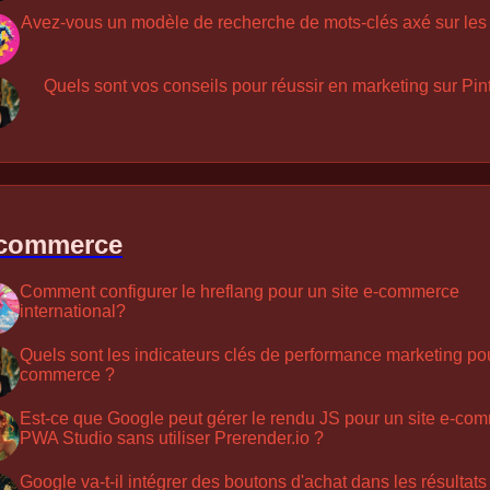
Avez-vous un modèle de recherche de mots-clés axé sur les
Quels sont vos conseils pour réussir en marketing sur Pin
commerce
Comment configurer le hreflang pour un site e-commerce
international?
Quels sont les indicateurs clés de performance marketing pou
commerce ?
Est-ce que Google peut gérer le rendu JS pour un site e-com
PWA Studio sans utiliser Prerender.io ?
Google va-t-il intégrer des boutons d'achat dans les résultats