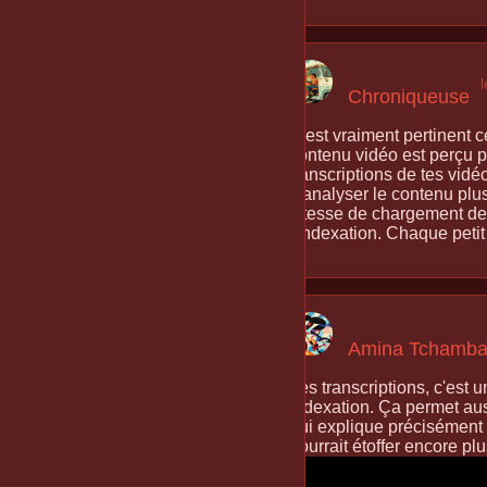
Chroniqueuse
C'est vraiment pertinent c
contenu vidéo est perçu p
transcriptions de tes vid
d'analyser le contenu plus
vitesse de chargement de 
l'indexation. Chaque petit
Amina Tchamb
Les transcriptions, c'est 
indexation. Ça permet auss
qui explique précisément 
pourrait étoffer encore plu