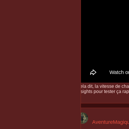
Cela dit, la vitesse de ch
Insights pour tester ça ra
AventureMagiq