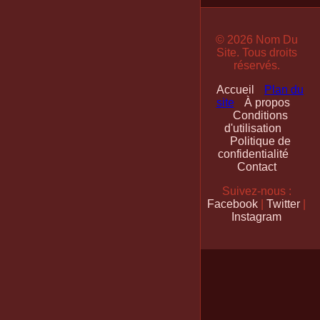
© 2026 Nom Du
Site. Tous droits
réservés.
Accueil
Plan du
site
À propos
Conditions
d'utilisation
Politique de
confidentialité
Contact
Suivez-nous :
Facebook
|
Twitter
|
Instagram