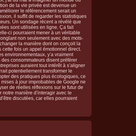
tion de la vie privée est devenue un
 améliorer le référencement serait un
ion, il suffit de regarder les statistiques
sateurs. Un sondage récent a révélé que
ées sont utilisées en ligne. Ça fait
lle-ci pourraient mener à un véritable
onglant non seulement avec des mots-
t changer la manière dont on conçoit la
 cette fois un appel émotionnel direct.
res environnementaux, y'a vraiment
% des consommateurs disent préférer
eprises auraient tout intérêt à s'aligner
rait potentiellement transformer le
pter des pratiques plus écologiques, ce
s mises à jour improbables de Google ne
ser de réelles réflexions sur le futur de
r notre manière d'interagir avec le
être discutées, car elles pourraient