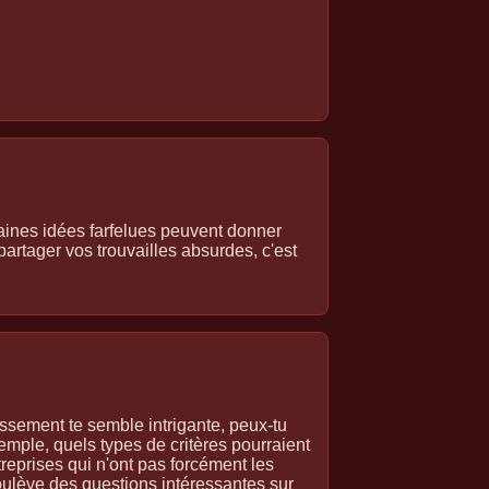
aines idées farfelues peuvent donner
partager vos trouvailles absurdes, c'est
assement te semble intrigante, peux-tu
mple, quels types de critères pourraient
treprises qui n'ont pas forcément les
ulève des questions intéressantes sur