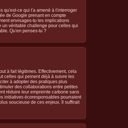
qu'est-ce qui t'a amené à t'interroger
idée de Google prenant en compte
ment envisages-tu les implications
e un véritable challenge pour celles qui
ble. Qu'en penses-tu ?
t à fait légitimes. Effectivement, cela
ut celles qui peinent déjà à suivre les
citer à adopter des pratiques plus
timuler des collaborations entre petites
nt réduire leur empreinte carbone sans
s initiatives écoresponsables pourraient
lus soucieuse de ces enjeux. Il suffirait