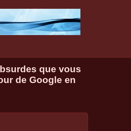
 absurdes que vous
jour de Google en