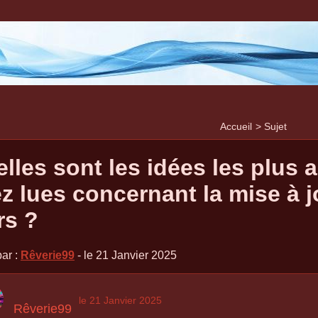
Accueil
>
Sujet
lles sont les idées les plus
z lues concernant la mise à 
rs ?
ar :
Rêverie99
- le 21 Janvier 2025
le 21 Janvier 2025
Rêverie99