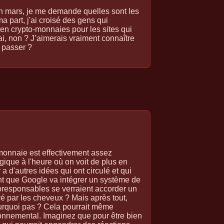
en mars, je me demande quelles sont les
 part, j'ai croisé des gens qui
en crypto-monnaies pour les sites qui
i, non ? J’aimerais vraiment connaître
s passer ?
-monnaie est effectivement assez
ique à l'heure où on voit de plus en
 a d'autres idées qui ont circulé et qui
ent que Google va intégrer un système de
oresponsables se verraient accorder un
é par les cheveux ? Mais après tout,
urquoi pas ? Cela pourrait même
ronnemental. Imaginez que pour être bien