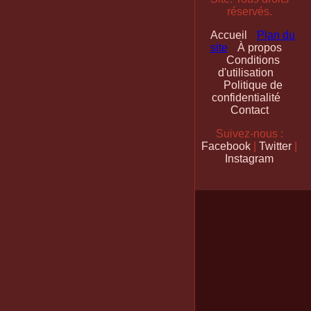
réservés.
Accueil
Plan du
site
À propos
Conditions
d'utilisation
Politique de
confidentialité
Contact
Suivez-nous :
Facebook
|
Twitter
|
Instagram